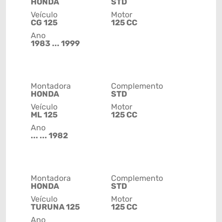
HONDA
STD
Veículo
Motor
CG 125
125 CC
Ano
1983 ... 1999
Montadora
Complemento
HONDA
STD
Veículo
Motor
ML 125
125 CC
Ano
... ... 1982
Montadora
Complemento
HONDA
STD
Veículo
Motor
TURUNA 125
125 CC
Ano