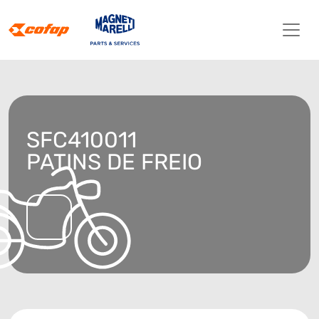
SFC410011
PATINS DE FREIO