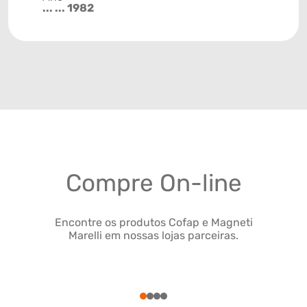
... ... 1982
Compre On-line
Encontre os produtos Cofap e Magneti
Marelli em nossas lojas parceiras.
1
2
3
4