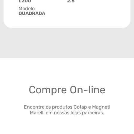
L200
2.5
Modelo
QUADRADA
Compre On-line
Encontre os produtos Cofap e Magneti
Marelli em nossas lojas parceiras.