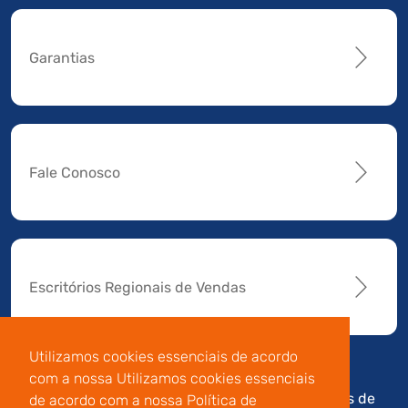
Garantias
Fale Conosco
Escritórios Regionais de Vendas
Utilizamos cookies essenciais de acordo
com a nossa Utilizamos cookies essenciais
Av. Manoel da Nóbrega,
Código de
Termos de
de acordo com a nossa Política de