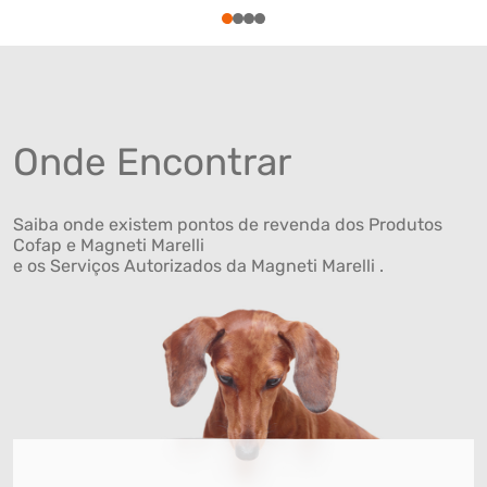
1
2
3
4
Onde Encontrar
Saiba onde existem pontos de revenda dos Produtos
Cofap e Magneti Marelli
e os Serviços Autorizados da Magneti Marelli .