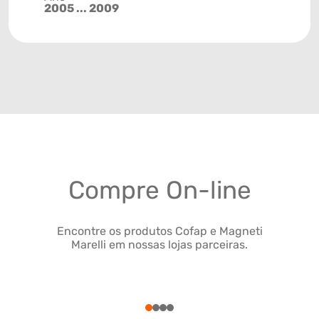
2005 ... 2009
Compre On-line
Encontre os produtos Cofap e Magneti
Marelli em nossas lojas parceiras.
1
2
3
4