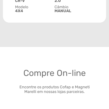
CR-V
2.0
Modelo
Câmbio
4X4
MANUAL
Compre On-line
Encontre os produtos Cofap e Magneti
Marelli em nossas lojas parceiras.