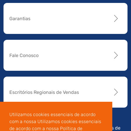
Garantias
Fale Conosco
Escritórios Regionais de Vendas
Utilizamos cookies essenciais de acordo
com a nossa Utilizamos cookies essenciais
Av. Manoel da Nóbrega,
Código de
Termos de
de acordo com a nossa Política de