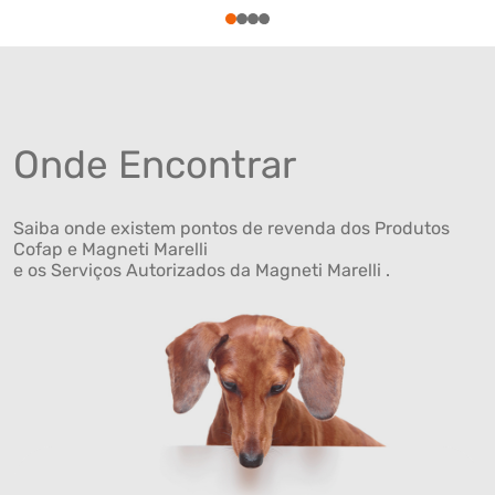
1
2
3
4
Onde Encontrar
Saiba onde existem pontos de revenda dos Produtos
Cofap e Magneti Marelli
e os Serviços Autorizados da Magneti Marelli .