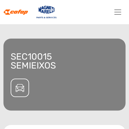
SEC10015
SEMIEIXOS