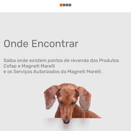
1
2
3
4
Onde Encontrar
Saiba onde existem pontos de revenda dos Produtos
Cofap e Magneti Marelli
e os Serviços Autorizados da Magneti Marelli .