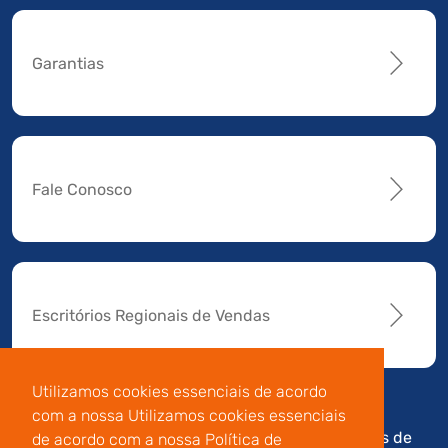
Garantias
Fale Conosco
Escritórios Regionais de Vendas
Utilizamos cookies essenciais de acordo
com a nossa Utilizamos cookies essenciais
Av. Manoel da Nóbrega,
Código de
Termos de
de acordo com a nossa Política de