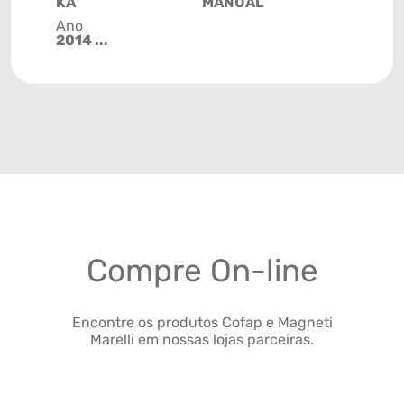
KA
MANUAL
Ano
2014 ...
Compre On-line
Encontre os produtos Cofap e Magneti
Marelli em nossas lojas parceiras.