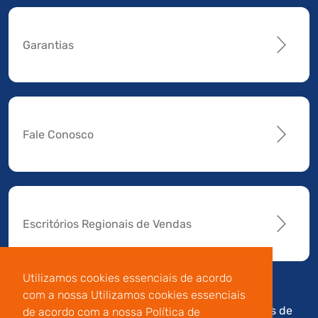
Garantias
Fale Conosco
Escritórios Regionais de Vendas
Utilizamos cookies essenciais de acordo
com a nossa Utilizamos cookies essenciais
Av. Manoel da Nóbrega,
Código de
Termos de
de acordo com a nossa Política de