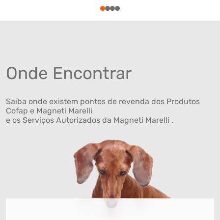
1
2
3
4
Onde Encontrar
Saiba onde existem pontos de revenda dos Produtos
Cofap e Magneti Marelli
e os Serviços Autorizados da Magneti Marelli .