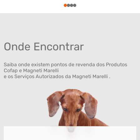
1
2
3
4
Onde Encontrar
Saiba onde existem pontos de revenda dos Produtos
Cofap e Magneti Marelli
e os Serviços Autorizados da Magneti Marelli .