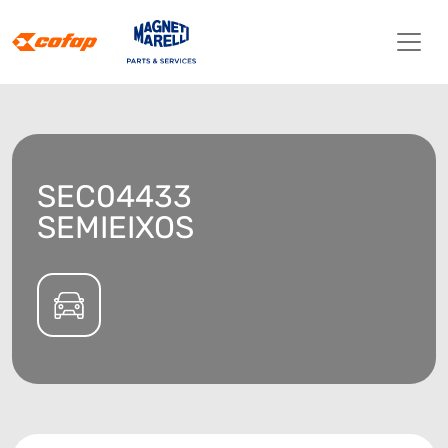
SEC04433
SEMIEIXOS