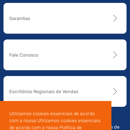
Garantias
Fale Conosco
Escritórios Regionais de Vendas
Utilizamos cookies essenciais de acordo
com a nossa Utilizamos cookies essenciais
Av. Manoel da Nóbrega,
Código de
Termos de
de acordo com a nossa Política de