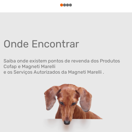
1
2
3
4
Onde Encontrar
Saiba onde existem pontos de revenda dos Produtos
Cofap e Magneti Marelli
e os Serviços Autorizados da Magneti Marelli .