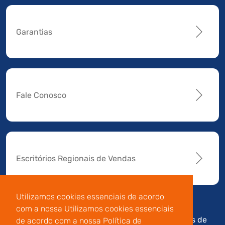
Garantias
Fale Conosco
Escritórios Regionais de Vendas
Utilizamos cookies essenciais de acordo
com a nossa Utilizamos cookies essenciais
Av. Manoel da Nóbrega,
Código de
Termos de
de acordo com a nossa Política de