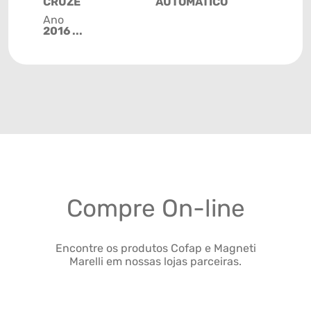
CRUZE
AUTOMÁTICO
Ano
2016 ...
Compre On-line
Encontre os produtos Cofap e Magneti
Marelli em nossas lojas parceiras.