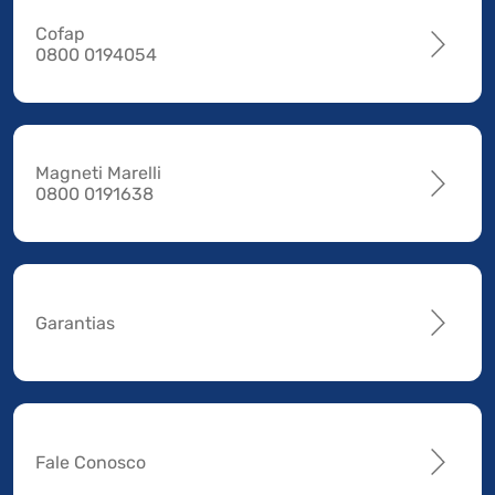
Cofap
0800 0194054
Magneti Marelli
0800 0191638
Garantias
Fale Conosco