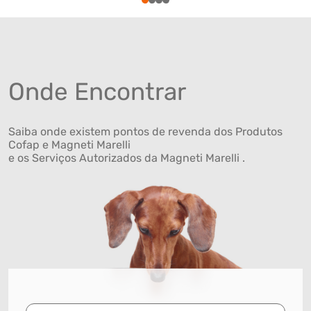
1
2
3
4
Onde Encontrar
Saiba onde existem pontos de revenda dos Produtos
Cofap e Magneti Marelli
e os Serviços Autorizados da Magneti Marelli .