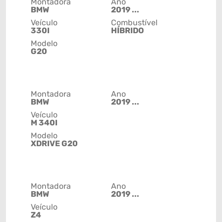
Montadora
Ano
BMW
2019 ...
Veículo
Combustível
330I
HÍBRIDO
Modelo
G20
Montadora
Ano
BMW
2019 ...
Veículo
M 340I
Modelo
XDRIVE G20
Montadora
Ano
BMW
2019 ...
Veículo
Z4