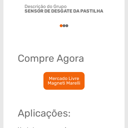
Descrição do Grupo
SENSOR DE DESGATE DA PASTILHA
NCM
8708309
1
2
3
Compre Agora
Mercado Livre
Magneti Marelli
Aplicações: