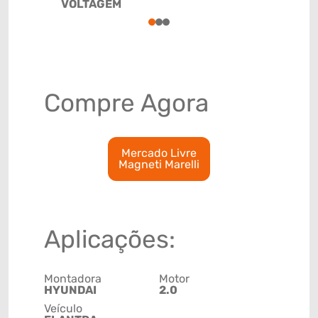
VOLTAGEM
90328911
1
2
3
Compre Agora
Mercado Livre
Magneti Marelli
Aplicações:
Montadora
Motor
HYUNDAI
2.0
Veículo