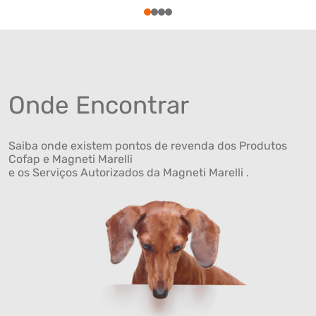
1
2
3
4
Onde Encontrar
Saiba onde existem pontos de revenda dos Produtos
Cofap e Magneti Marelli
e os Serviços Autorizados da Magneti Marelli .