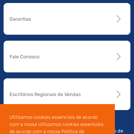
Garantias
Fale Conosco
Escritórios Regionais de Vendas
Utilizamos cookies essenciais de acordo
com a nossa Utilizamos cookies essenciais
Av. Manoel da Nóbrega,
Código de
Termos de
de acordo com a nossa Política de