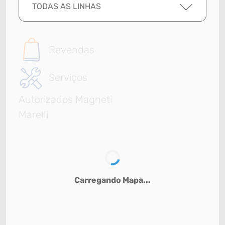
TODAS AS LINHAS
Revendas
Serviços
Autorizados Magneti
Marelli