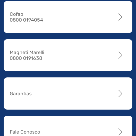
Cofap
0800 0194054
Magneti Marelli
0800 0191638
Garantias
Fale Conosco