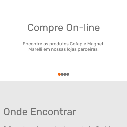
Compre On-line
Encontre os produtos Cofap e Magneti
Marelli em nossas lojas parceiras.
1
2
3
4
Onde Encontrar