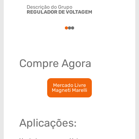
Descrição do Grupo
REGULADOR DE VOLTAGEM
NCM
90328911
1
2
3
Compre Agora
Mercado Livre
Magneti Marelli
Aplicações: