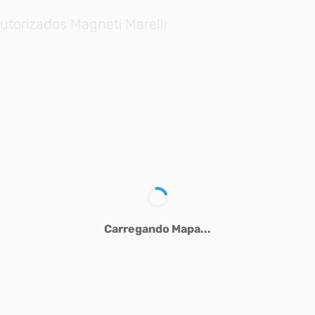
utorizados Magneti Marelli
Carregando Mapa...