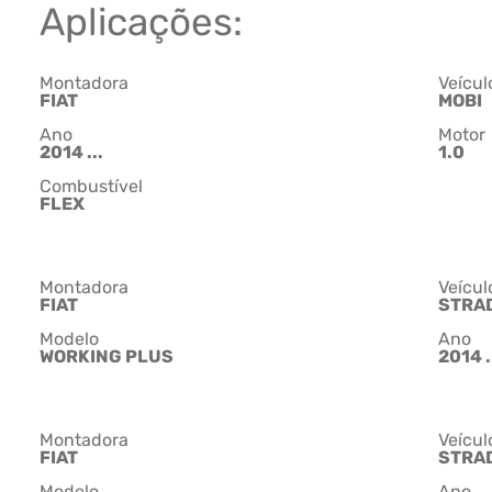
Aplicações:
Montadora
Veícul
FIAT
MOBI
Ano
Motor
2014 ...
1.0
Combustível
FLEX
Montadora
Veícul
FIAT
STRA
Modelo
Ano
WORKING PLUS
2014 .
Montadora
Veícul
FIAT
STRA
Modelo
Ano