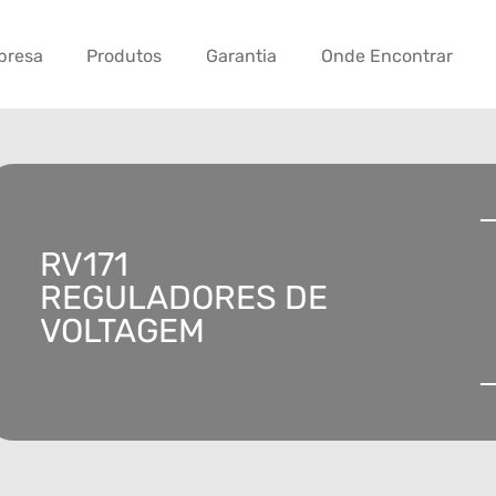
presa
Produtos
Garantia
Onde Encontrar
RV171
REGULADORES DE
VOLTAGEM