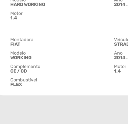
HARD WORKING
2014 .
Motor
1.4
Montadora
Veícul
FIAT
STRA
Modelo
Ano
WORKING
2014 .
Complemento
Motor
CE / CD
1.4
Combustível
FLEX