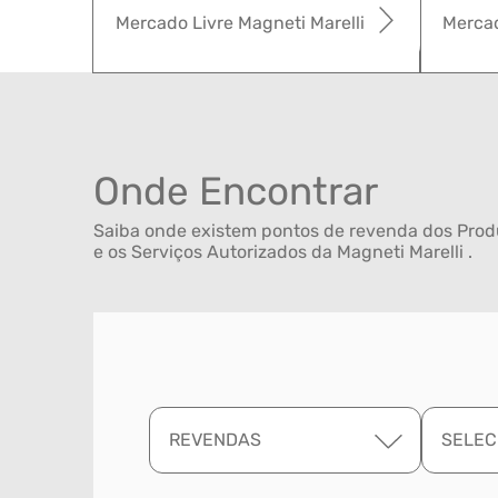
Mercado Livre Magneti Marelli
Mercad
Onde Encontrar
Saiba onde existem pontos de revenda dos Produ
e os Serviços Autorizados da Magneti Marelli .
REVENDAS
SELEC