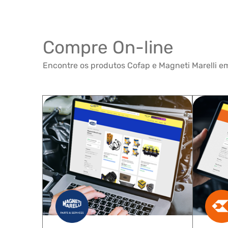
Compre On-line
Encontre os produtos Cofap e Magneti Marelli em