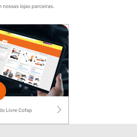
 nossas lojas parceiras.
o Livre Cofap