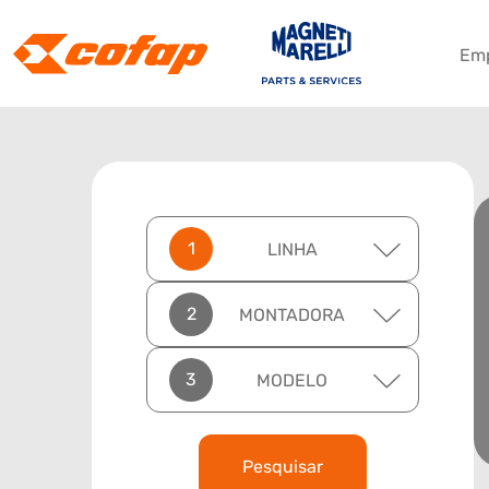
Em
LINHA
MONTADORA
MODELO
Pesquisar