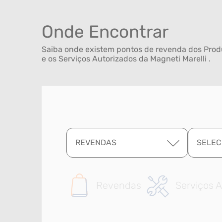
Onde Encontrar
Saiba onde existem pontos de revenda dos Produ
e os Serviços Autorizados da Magneti Marelli .
REVENDAS
SELEC
Revendas
Serviços A