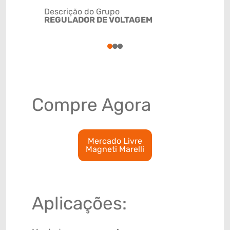
Descrição do Grupo
REGULADOR DE VOLTAGEM
NCM
90328911
1
2
3
Compre Agora
Mercado Livre
Magneti Marelli
Aplicações: