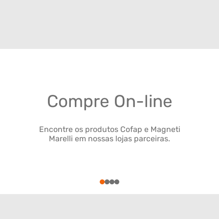
Compre On-line
Encontre os produtos Cofap e Magneti
Marelli em nossas lojas parceiras.
1
2
3
4