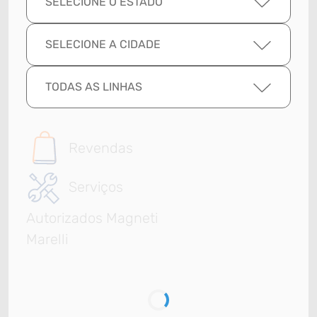
SELECIONE O ESTADO
SELECIONE A CIDADE
TODAS AS LINHAS
Revendas
Serviços
Autorizados Magneti
Marelli