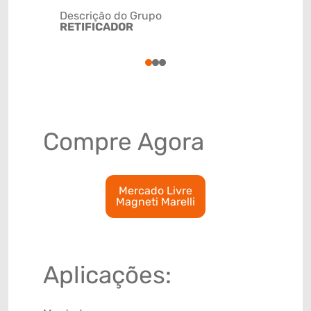
Descrição do Grupo
RETIFICADOR
NCM
85118020
1
2
3
Compre Agora
Mercado Livre
Magneti Marelli
Aplicações: