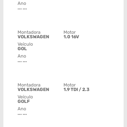
Ano
... ...
Montadora
Motor
VOLKSWAGEN
1.0 16V
Veículo
GOL
Ano
... ...
Montadora
Motor
VOLKSWAGEN
1.9 TDI / 2.3
Veículo
GOLF
Ano
... ...