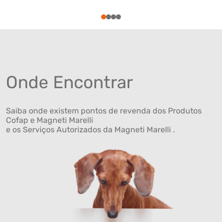
1
2
3
4
Onde Encontrar
Saiba onde existem pontos de revenda dos Produtos
Cofap e Magneti Marelli
e os Serviços Autorizados da Magneti Marelli .