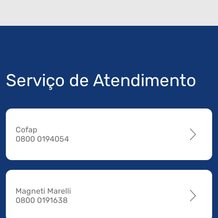
Serviço de Atendimento
Cofap
0800 0194054
Magneti Marelli
0800 0191638