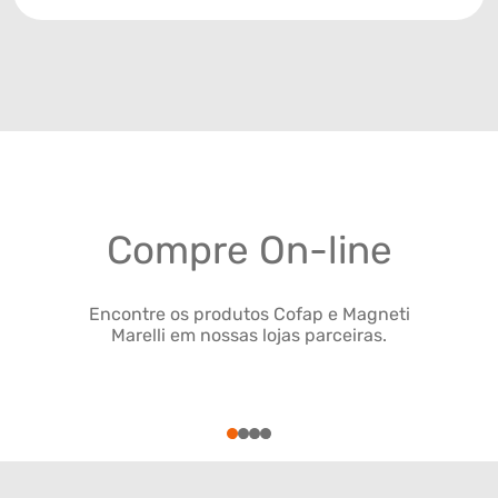
Compre On-line
Encontre os produtos Cofap e Magneti
Marelli em nossas lojas parceiras.
1
2
3
4