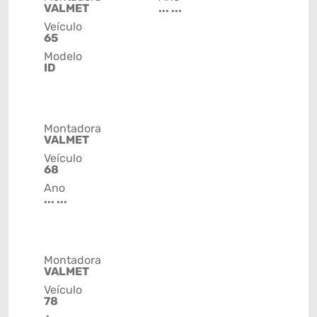
VALMET
... ...
Veículo
65
Modelo
ID
Montadora
VALMET
Veículo
68
Ano
... ...
Montadora
VALMET
Veículo
78