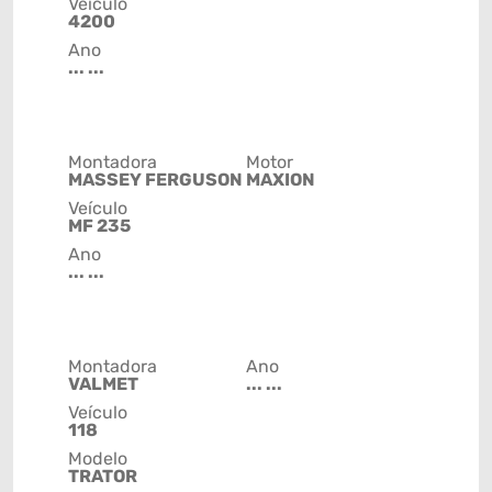
Veículo
4200
Ano
... ...
Montadora
Motor
MASSEY FERGUSON
MAXION
Veículo
MF 235
Ano
... ...
Montadora
Ano
VALMET
... ...
Veículo
118
Modelo
TRATOR