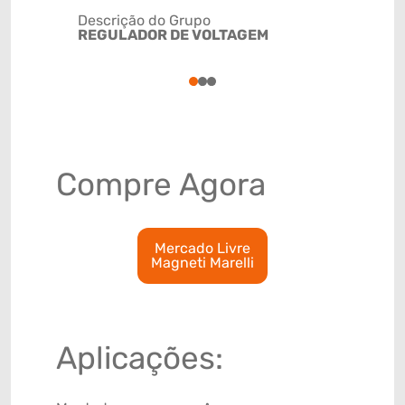
Descrição do Grupo
REGULADOR DE VOLTAGEM
NCM
85118020
1
2
3
Compre Agora
Mercado Livre
Magneti Marelli
Aplicações: