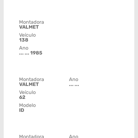
Montadora
VALMET
Veículo
138
Ano
... ... 1985
Montadora
Ano
VALMET
... ...
Veículo
62
Modelo
ID
Montadora
Ano