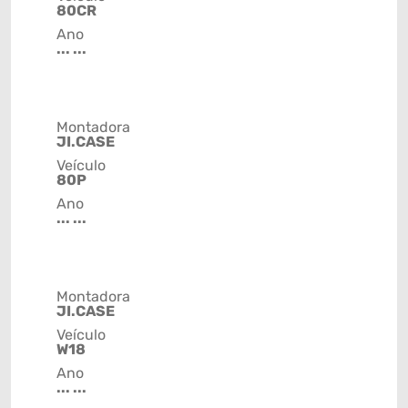
80CR
Ano
... ...
Montadora
JI.CASE
Veículo
80P
Ano
... ...
Montadora
JI.CASE
Veículo
W18
Ano
... ...