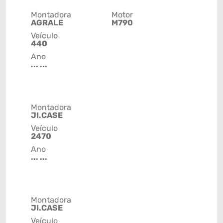
Montadora
Motor
AGRALE
M790
Veículo
440
Ano
... ...
Montadora
JI.CASE
Veículo
2470
Ano
... ...
Montadora
JI.CASE
Veículo