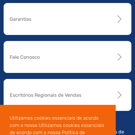
Garantias
Fale Conosco
Escritórios Regionais de Vendas
Utilizamos cookies essenciais de acordo
com a nossa Utilizamos cookies essenciais
Av. Manoel da Nóbrega,
Código de
Termos de
de acordo com a nossa Política de