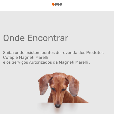
1
2
3
4
Onde Encontrar
Saiba onde existem pontos de revenda dos Produtos
Cofap e Magneti Marelli
e os Serviços Autorizados da Magneti Marelli .