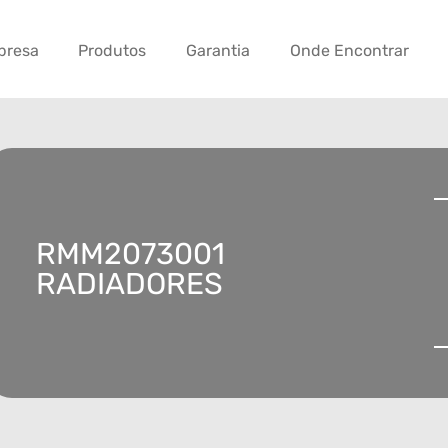
presa
Produtos
Garantia
Onde Encontrar
RMM2073001
RADIADORES