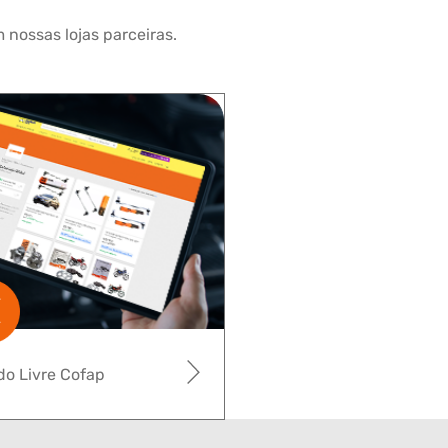
 nossas lojas parceiras.
o Livre Cofap