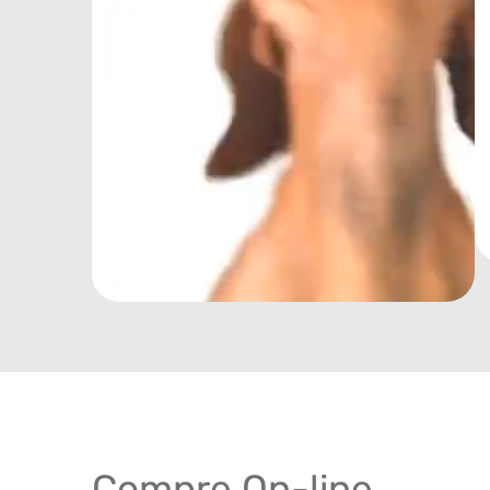
Compre On-line