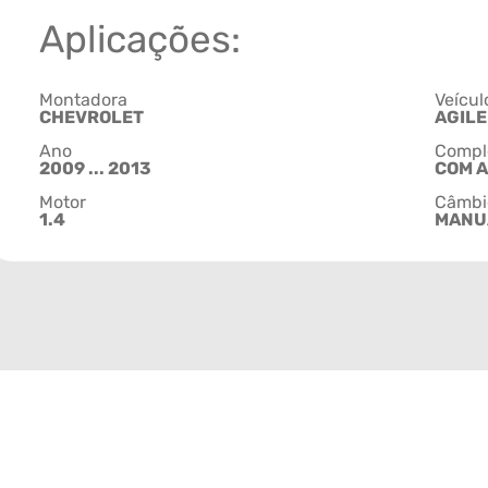
Aplicações:
Montadora
Veícul
CHEVROLET
AGILE
Ano
Compl
2009 ... 2013
COM 
Motor
Câmbi
1.4
MANU