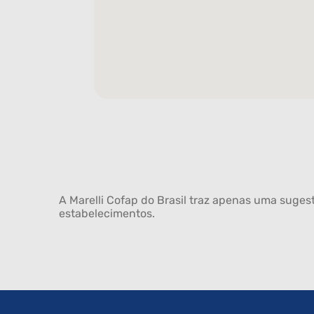
A Marelli Cofap do Brasil traz apenas uma sugest
estabelecimentos.