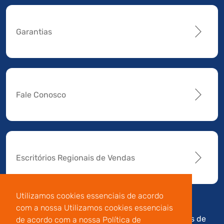
Garantias
Fale Conosco
Escritórios Regionais de Vendas
Utilizamos cookies essenciais de acordo
com a nossa Utilizamos cookies essenciais
Av. Manoel da Nóbrega,
Código de
Termos de
de acordo com a nossa Política de