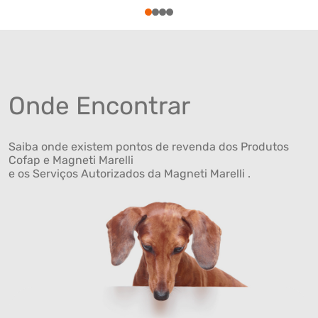
1
2
3
4
Onde Encontrar
Saiba onde existem pontos de revenda dos Produtos
Cofap e Magneti Marelli
e os Serviços Autorizados da Magneti Marelli .