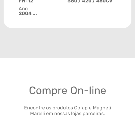
FH-12
380 / 420 / 460CV
Ano
2004 ...
Compre On-line
Encontre os produtos Cofap e Magneti
Marelli em nossas lojas parceiras.