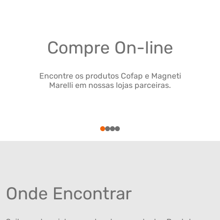
Compre On-line
Encontre os produtos Cofap e Magneti
Marelli em nossas lojas parceiras.
1
2
3
4
Onde Encontrar