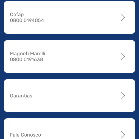
Cofap
0800 0194054
Magneti Marelli
0800 0191638
Garantias
Fale Conosco