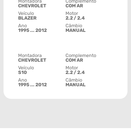
Montadora
Complemento
CHEVROLET
COM AR
Veículo
Motor
BLAZER
2.2 / 2.4
Ano
Câmbio
1995 ... 2012
MANUAL
Montadora
Complemento
CHEVROLET
COM AR
Veículo
Motor
S10
2.2 / 2.4
Ano
Câmbio
1995 ... 2012
MANUAL