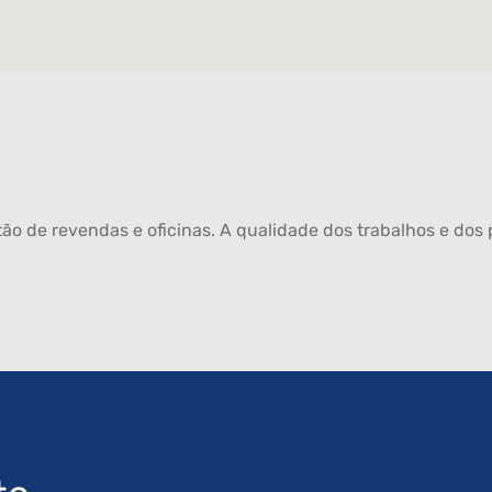
ão de revendas e oficinas. A qualidade dos trabalhos e dos p