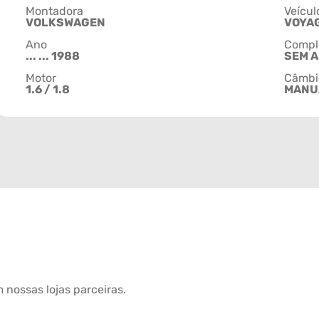
Montadora
Veícul
VOLKSWAGEN
VOYA
Ano
Compl
... ... 1988
SEM 
Motor
Câmbi
1.6 / 1.8
MANU
 nossas lojas parceiras.