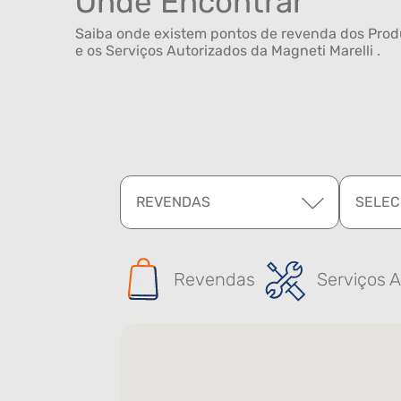
Onde Encontrar
Saiba onde existem pontos de revenda dos Produ
e os Serviços Autorizados da Magneti Marelli .
REVENDAS
SELEC
Revendas
Serviços A