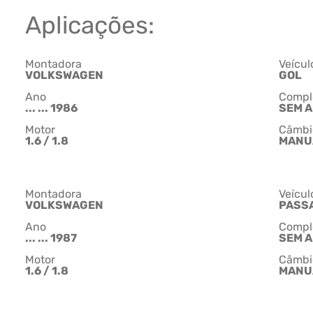
Aplicações:
Montadora
Veícul
VOLKSWAGEN
GOL
Ano
Compl
... ... 1986
SEM 
Motor
Câmbi
1.6 / 1.8
MANU
Montadora
Veícul
VOLKSWAGEN
PASS
Ano
Compl
... ... 1987
SEM 
Motor
Câmbi
1.6 / 1.8
MANU