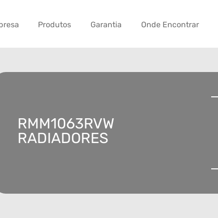
presa
Produtos
Garantia
Onde Encontrar
RMM1063RVW
RADIADORES