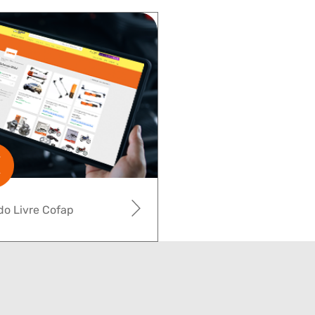
o Livre Cofap