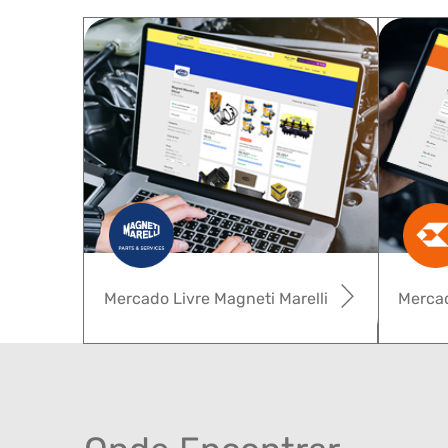
Mercado Livre Magneti Marelli
Mercad