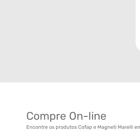
Compre On-line
Encontre os produtos Cofap e Magneti Marelli em