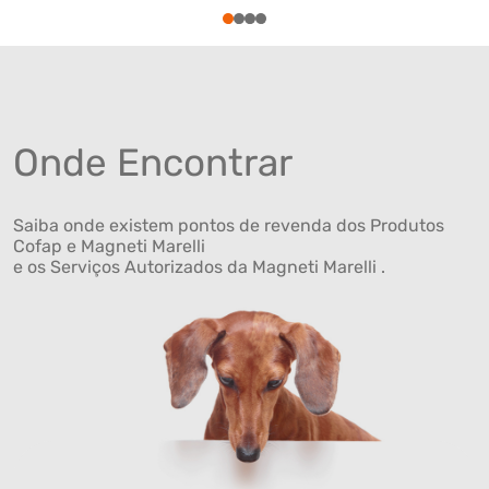
1
2
3
4
Onde Encontrar
Saiba onde existem pontos de revenda dos Produtos
Cofap e Magneti Marelli
e os Serviços Autorizados da Magneti Marelli .