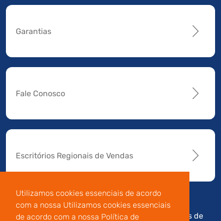
Garantias
Fale Conosco
Escritórios Regionais de Vendas
Utilizamos cookies essenciais de acordo
com a nossa Utilizamos cookies essenciais
Av. Manoel da Nóbrega,
Código de
Termos de
de acordo com a nossa Política de