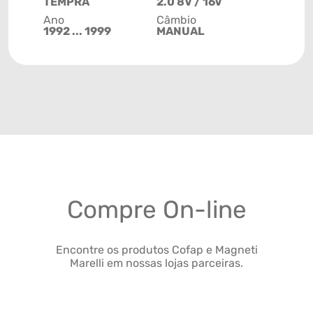
TEMPRA
2.0 8V / 16V
Ano
Câmbio
1992 ... 1999
MANUAL
Compre On-line
Encontre os produtos Cofap e Magneti
Marelli em nossas lojas parceiras.