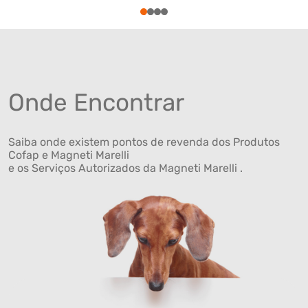
1
2
3
4
Onde Encontrar
Saiba onde existem pontos de revenda dos Produtos
Cofap e Magneti Marelli
e os Serviços Autorizados da Magneti Marelli .