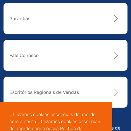
Garantias
Fale Conosco
Escritórios Regionais de Vendas
Utilizamos cookies essenciais de acordo
com a nossa Utilizamos cookies essenciais
Av. Manoel da Nóbrega,
Código de
Termos de
de acordo com a nossa Política de