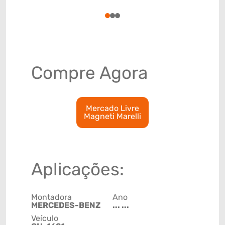
87089100
1
2
3
Compre Agora
Mercado Livre
Magneti Marelli
Aplicações:
Montadora
Ano
MERCEDES-BENZ
... ...
Veículo