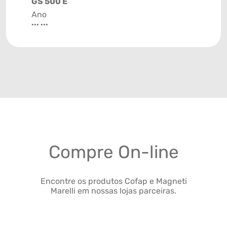
GS 500 E
Ano
... ...
Compre On-line
Encontre os produtos Cofap e Magneti
Marelli em nossas lojas parceiras.