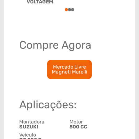
VOLTAGEM
85118020
1
2
3
Compre Agora
Mercado Livre
Magneti Marelli
Aplicações:
Montadora
Motor
SUZUKI
500 CC
Veículo