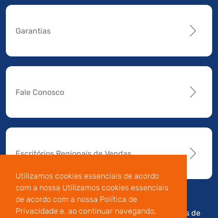
Garantias
Fale Conosco
Escritórios Regionais de Vendas
Utilizamos cookies essenciais de acordo
com a nossa Utilizamos cookies essenciais
de acordo com a nossa Política de
Privacidade e, ao continuar navegando,
Av. Manoel da Nóbrega,
Código de
Termos de