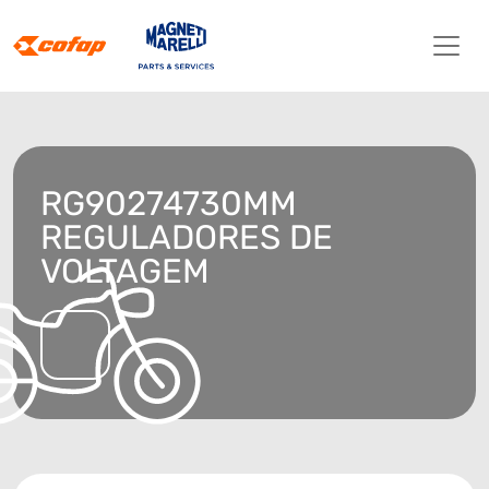
RG90274730MM
REGULADORES DE
VOLTAGEM