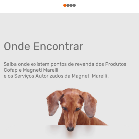
1
2
3
4
Onde Encontrar
Saiba onde existem pontos de revenda dos Produtos
Cofap e Magneti Marelli
e os Serviços Autorizados da Magneti Marelli .