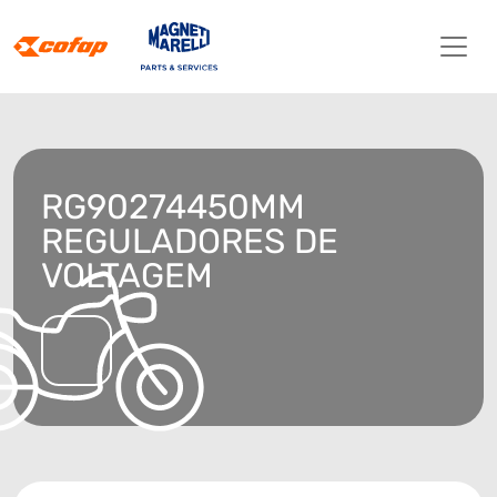
RG90274450MM
REGULADORES DE
VOLTAGEM