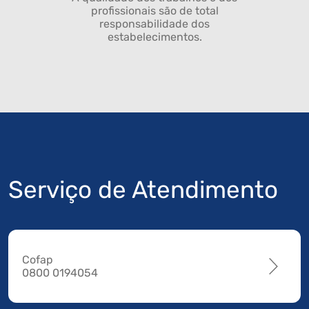
profissionais são de total
responsabilidade dos
estabelecimentos.
Serviço de Atendimento
Cofap
0800 0194054