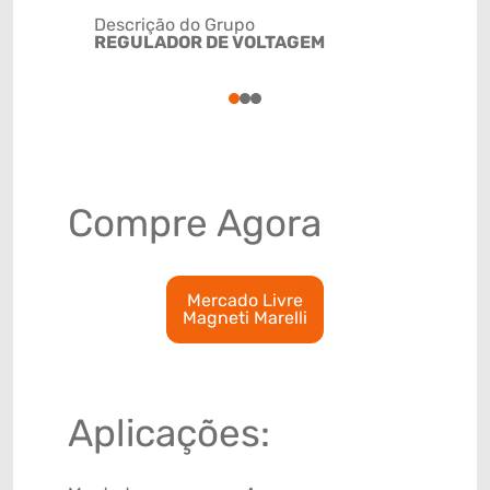
Descrição do Grupo
REGULADOR DE VOLTAGEM
NCM
85118020
1
2
3
Compre Agora
Mercado Livre
Magneti Marelli
Aplicações: