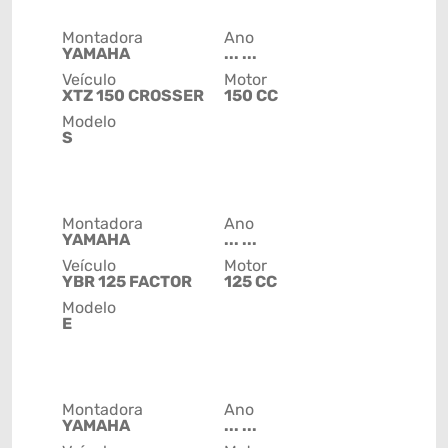
Montadora
Ano
YAMAHA
... ...
Veículo
Motor
XTZ 150 CROSSER
150 CC
Modelo
S
Montadora
Ano
YAMAHA
... ...
Veículo
Motor
YBR 125 FACTOR
125 CC
Modelo
E
Montadora
Ano
YAMAHA
... ...