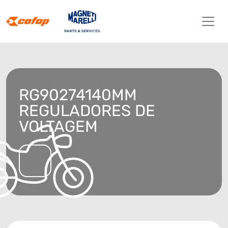
RG90274140MM
REGULADORES DE
VOLTAGEM