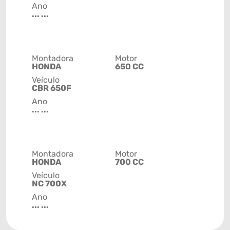
Ano
... ...
Montadora
Motor
HONDA
650 CC
Veículo
CBR 650F
Ano
... ...
Montadora
Motor
HONDA
700 CC
Veículo
NC 700X
Ano
... ...