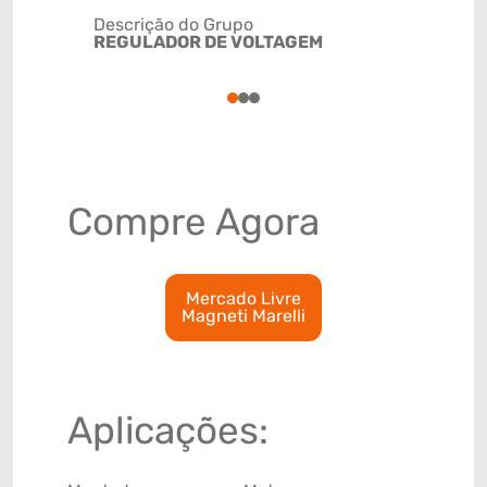
Descrição do Grupo
REGULADOR DE VOLTAGEM
NCM
85118020
1
2
3
Compre Agora
Mercado Livre
Magneti Marelli
Aplicações: