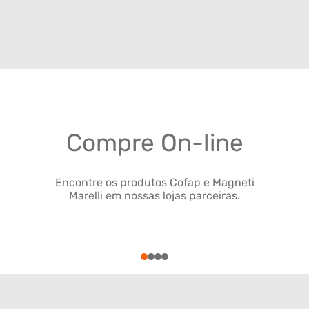
Compre On-line
Encontre os produtos Cofap e Magneti
Marelli em nossas lojas parceiras.
1
2
3
4