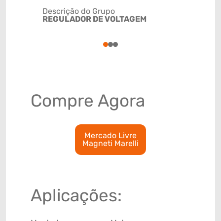
Descrição do Grupo
REGULADOR DE VOLTAGEM
NCM
85118020
1
2
3
Compre Agora
Mercado Livre
Magneti Marelli
Aplicações: