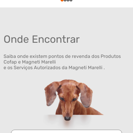
1
2
3
4
Onde Encontrar
Saiba onde existem pontos de revenda dos Produtos
Cofap e Magneti Marelli
e os Serviços Autorizados da Magneti Marelli .