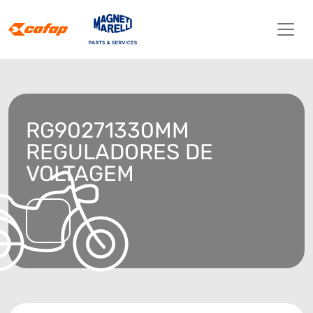
RG90271330MM
REGULADORES DE
VOLTAGEM