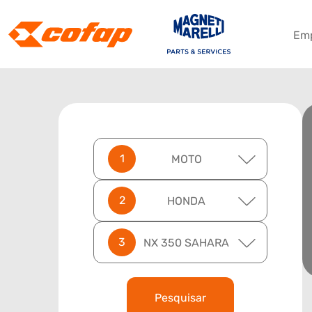
Em
MOTO
HONDA
NX 350 SAHARA
Pesquisar