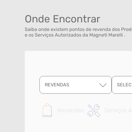
Onde Encontrar
Saiba onde existem pontos de revenda dos Produ
e os Serviços Autorizados da Magneti Marelli .
REVENDAS
SELEC
Revendas
Serviços A