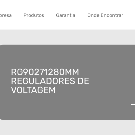
presa
Produtos
Garantia
Onde Encontrar
RG90271280MM
REGULADORES DE
VOLTAGEM