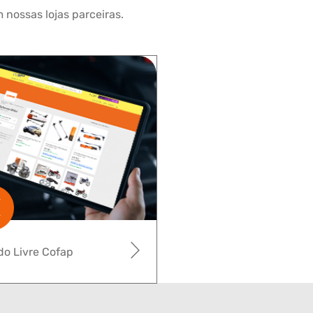
 nossas lojas parceiras.
o Livre Cofap