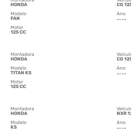
HONDA
CG 12
Modelo
Ano
FAN
... ...
Motor
125 CC
Montadora
Veícul
HONDA
CG 12
Modelo
Ano
TITAN KS
... ...
Motor
125 CC
Montadora
Veícul
HONDA
NXR 1
Modelo
Ano
KS
... ...