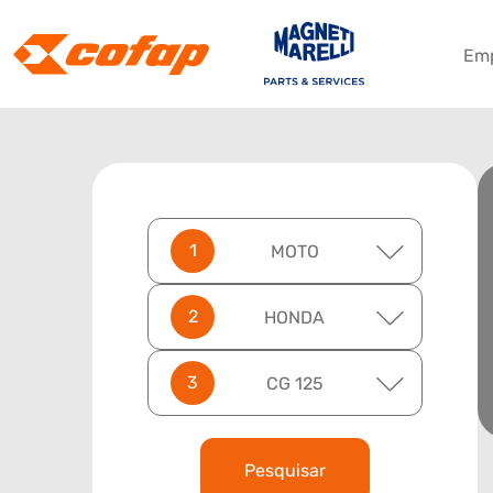
Em
MOTO
HONDA
CG 125
Pesquisar