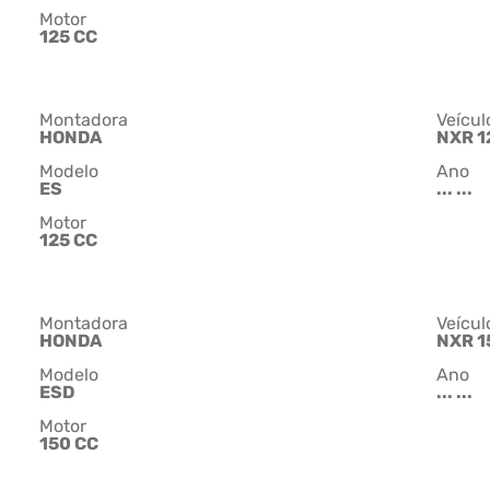
Motor
125 CC
Montadora
Veícul
HONDA
NXR 1
Modelo
Ano
ES
... ...
Motor
125 CC
Montadora
Veícul
HONDA
NXR 1
Modelo
Ano
ESD
... ...
Motor
150 CC