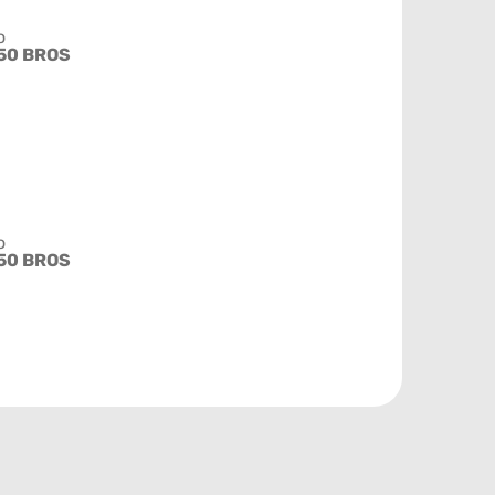
o
50 BROS
o
50 BROS