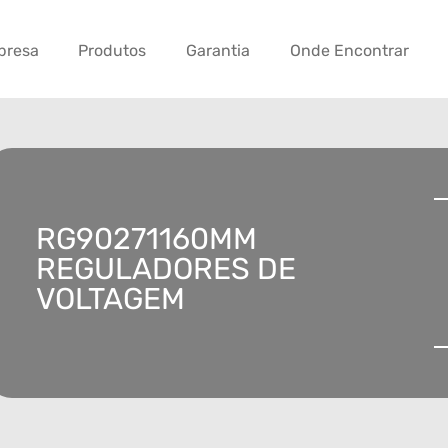
presa
Produtos
Garantia
Onde Encontrar
RG90271160MM
REGULADORES DE
VOLTAGEM