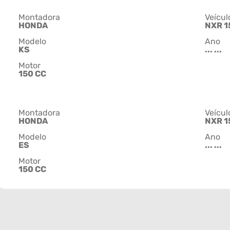
Montadora
Veícul
HONDA
NXR 1
Modelo
Ano
KS
... ...
Motor
150 CC
Montadora
Veícul
HONDA
NXR 1
Modelo
Ano
ES
... ...
Motor
150 CC