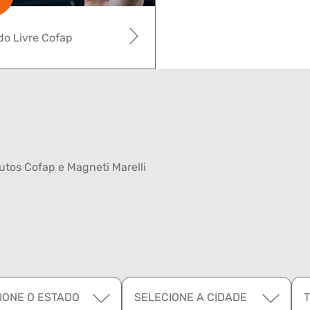
o Livre Cofap
tos Cofap e Magneti Marelli
IONE O ESTADO
SELECIONE A CIDADE