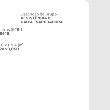
Descrição do Grupo
RESISTÊNCIA DE
CAIXA EVAPORADORA
arras (GTIN)
5418
 x L x A (m)
90 x0,050