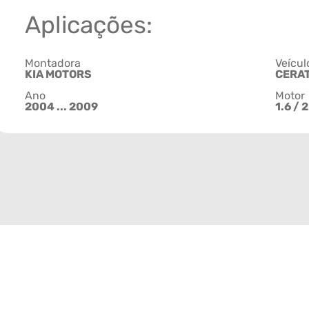
Aplicações:
Montadora
Veícul
KIA MOTORS
CERA
Ano
Motor
2004 ... 2009
1.6 / 