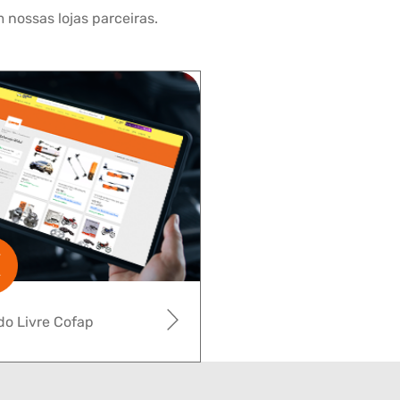
 nossas lojas parceiras.
o Livre Cofap