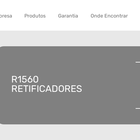
presa
Produtos
Garantia
Onde Encontrar
R1560
RETIFICADORES