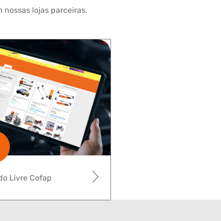
 nossas lojas parceiras.
o Livre Cofap