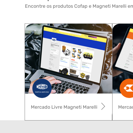
Encontre os produtos Cofap e Magneti Marelli em
Mercado Livre Magneti Marelli
Mercad