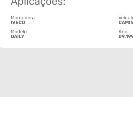
Aplicações:
Montadora
Veícul
IVECO
CAMI
Modelo
Ano
DAILY
09.199