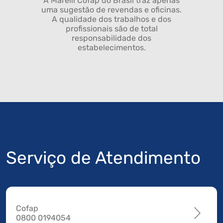
A Marelli Cofap do Brasil traz apenas
uma sugestão de revendas e oficinas.
A qualidade dos trabalhos e dos
profissionais são de total
responsabilidade dos
estabelecimentos.
Serviço de Atendimento
Cofap
0800 0194054