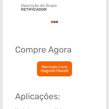
Descrição do Grupo
RETIFICADOR
NCM
8504402
1
2
3
Compre Agora
Mercado Livre
Magneti Marelli
Aplicações: