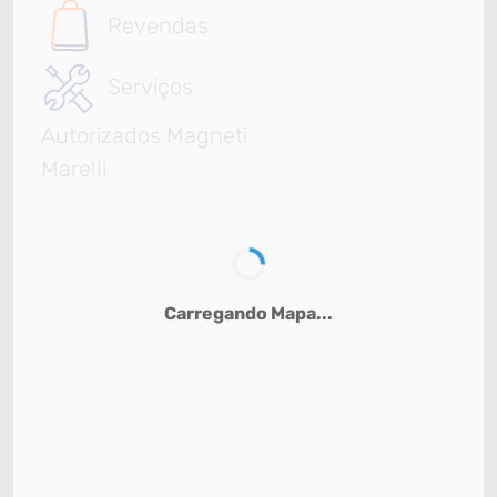
Revendas
Serviços
Autorizados Magneti
Marelli