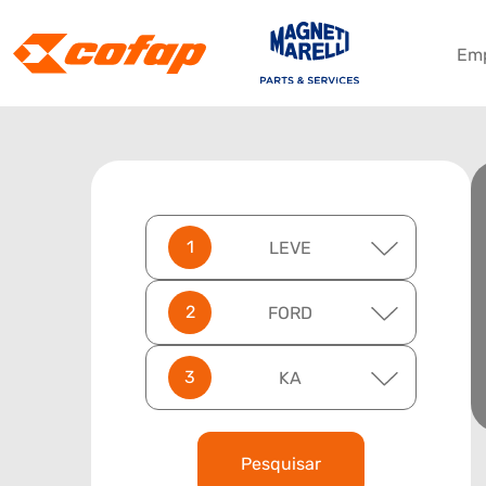
Em
LEVE
FORD
KA
Pesquisar