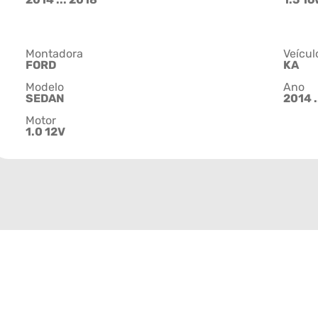
Montadora
Veícul
FORD
KA
Modelo
Ano
SEDAN
2014 .
Motor
1.0 12V