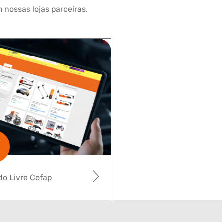
 nossas lojas parceiras.
o Livre Cofap