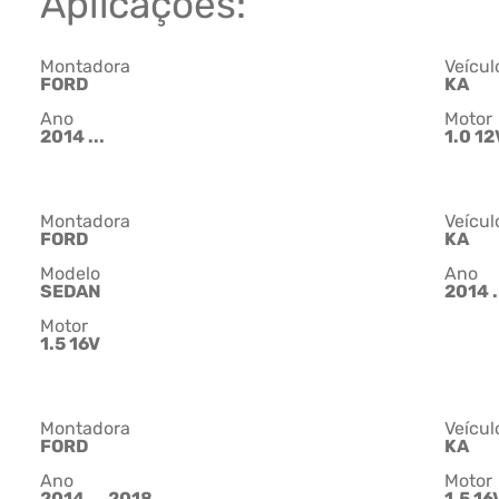
Aplicações:
Montadora
Veícul
FORD
KA
Ano
Motor
2014 ...
1.0 12
Montadora
Veícul
FORD
KA
Modelo
Ano
SEDAN
2014 .
Motor
1.5 16V
Montadora
Veícul
FORD
KA
Ano
Motor
2014 ... 2018
1.5 16