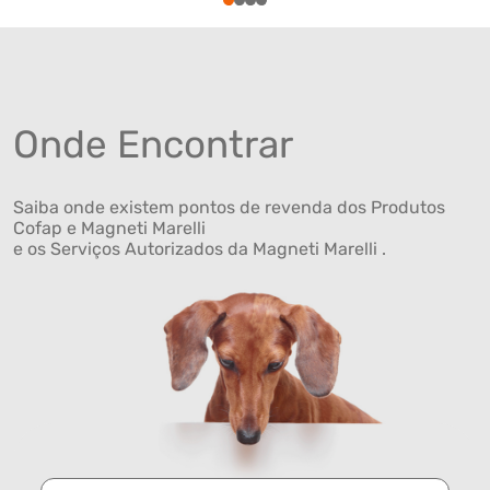
1
2
3
4
Onde Encontrar
Saiba onde existem pontos de revenda dos Produtos
Cofap e Magneti Marelli
e os Serviços Autorizados da Magneti Marelli .