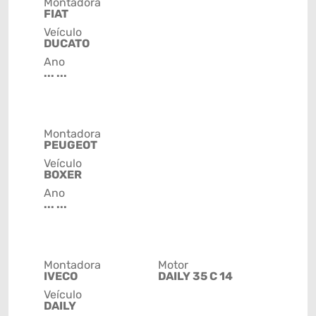
Montadora
FIAT
Veículo
DUCATO
Ano
... ...
Montadora
PEUGEOT
Veículo
BOXER
Ano
... ...
Montadora
Motor
IVECO
DAILY 35 C 14
Veículo
DAILY