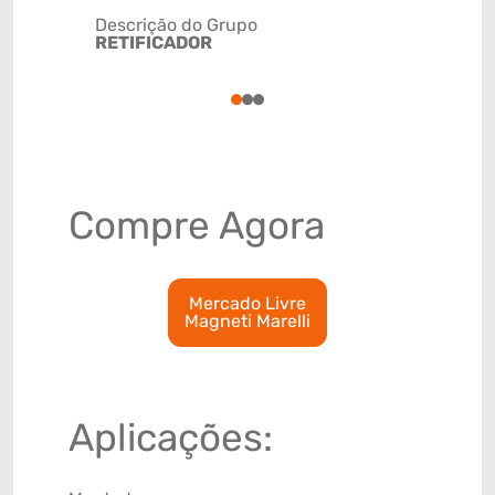
Descrição do Grupo
RETIFICADOR
NCM
8504402
1
2
3
Compre Agora
Mercado Livre
Magneti Marelli
Aplicações: