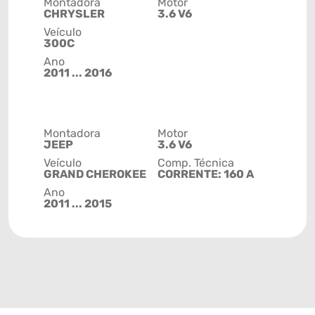
Montadora
Motor
CHRYSLER
3.6 V6
Veículo
300C
Ano
2011 ... 2016
Montadora
Motor
JEEP
3.6 V6
Veículo
Comp. Técnica
GRAND CHEROKEE
CORRENTE: 160 A
Ano
2011 ... 2015