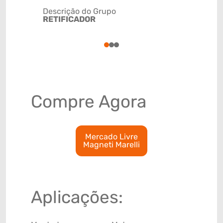
Descrição do Grupo
RETIFICADOR
NCM
8504402
1
2
3
Compre Agora
Mercado Livre
Magneti Marelli
Aplicações: