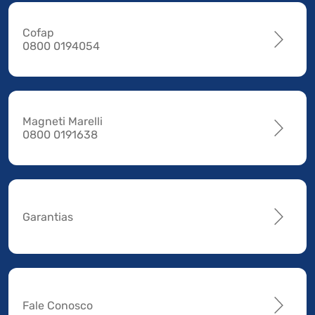
Cofap
0800 0194054
Magneti Marelli
0800 0191638
Garantias
Fale Conosco