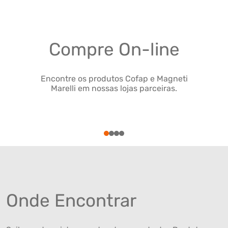
Compre On-line
Encontre os produtos Cofap e Magneti
Marelli em nossas lojas parceiras.
1
2
3
4
Onde Encontrar