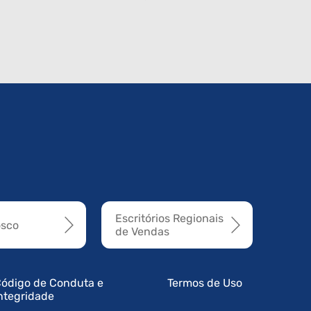
Escritórios Regionais
osco
de Vendas
ódigo de Conduta e
Termos de Uso
ntegridade