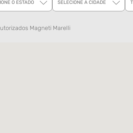
IONE O ESTADO
SELECIONE A CIDADE
utorizados Magneti Marelli