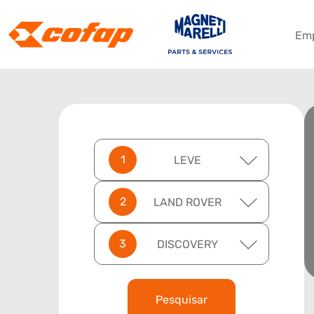
Em
LEVE
LAND ROVER
DISCOVERY
Pesquisar