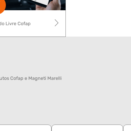
o Livre Cofap
tos Cofap e Magneti Marelli