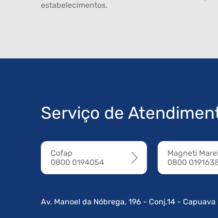
estabelecimentos.
Serviço de Atendimen
Cofap
Magneti Marel
0800 0194054
0800 019163
Av. Manoel da Nóbrega, 196 - Conj.14 - Capuava