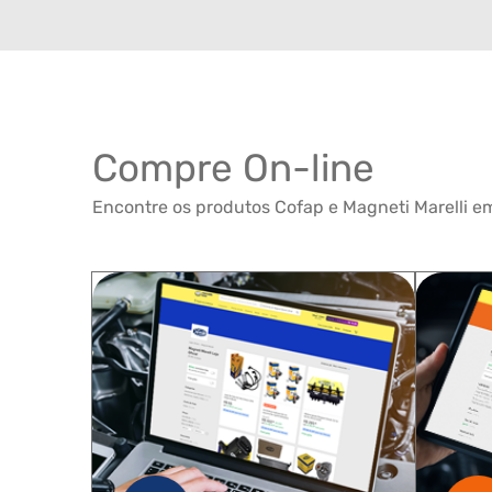
Compre On-line
Encontre os produtos Cofap e Magneti Marelli em