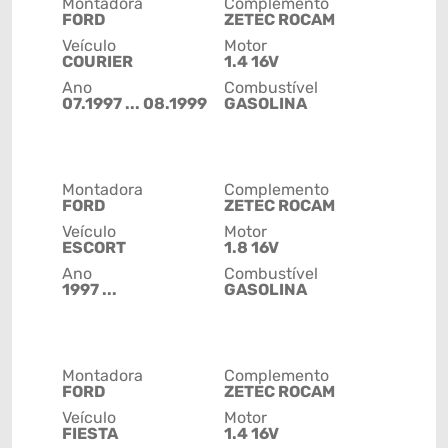
Montadora
Complemento
FORD
ZETEC ROCAM
Veículo
Motor
COURIER
1.4 16V
Ano
Combustível
07.1997 ... 08.1999
GASOLINA
Montadora
Complemento
FORD
ZETEC ROCAM
Veículo
Motor
ESCORT
1.8 16V
Ano
Combustível
1997 ...
GASOLINA
Montadora
Complemento
FORD
ZETEC ROCAM
Veículo
Motor
FIESTA
1.4 16V