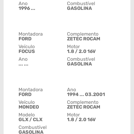
Ano
Combustível
1996 ...
GASOLINA
Montadora
Complemento
FORD
ZETEC ROCAM
Veículo
Motor
FOCUS
1.8 / 2.0 16V
Ano
Combustível
... ...
GASOLINA
Montadora
Ano
FORD
1994 ... 03.2001
Veículo
Complemento
MONDEO
ZETEC ROCAM
Modelo
Motor
GLX / CLX
1.8 / 2.0 16V
Combustível
GASOLINA