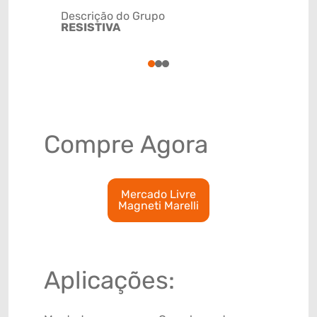
Descrição do Grupo
RESISTIVA
NCM
85111000
1
2
3
Compre Agora
Mercado Livre
Magneti Marelli
Aplicações: