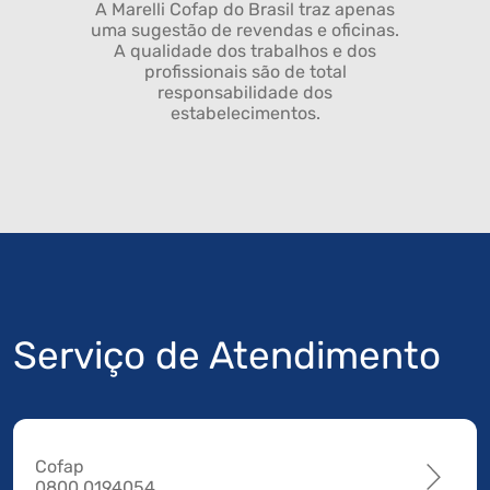
A Marelli Cofap do Brasil traz apenas
uma sugestão de revendas e oficinas.
A qualidade dos trabalhos e dos
profissionais são de total
responsabilidade dos
estabelecimentos.
Serviço de Atendimento
Cofap
0800 0194054