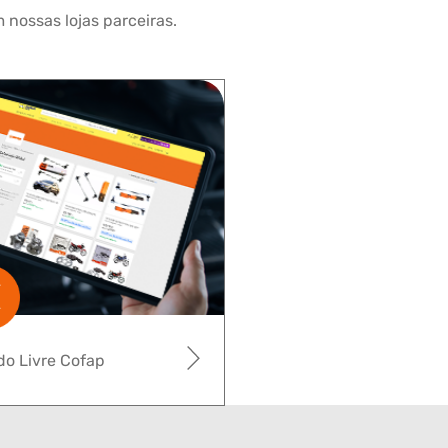
 nossas lojas parceiras.
o Livre Cofap