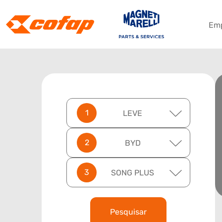
Em
LEVE
BYD
SONG PLUS
Pesquisar