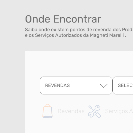
Onde Encontrar
Saiba onde existem pontos de revenda dos Produ
e os Serviços Autorizados da Magneti Marelli .
REVENDAS
SELEC
Revendas
Serviços A