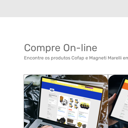
Compre On-line
Encontre os produtos Cofap e Magneti Marelli em