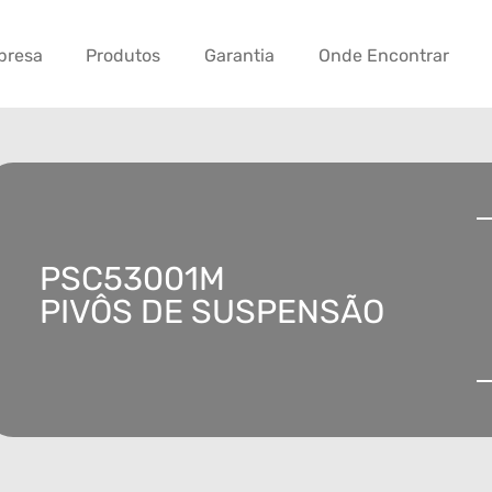
presa
Produtos
Garantia
Onde Encontrar
PSC53001M
PIVÔS DE SUSPENSÃO