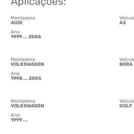
Aplicações:
Montadora
Veícul
AUDI
A3
Ano
1999 ... 2006
Montadora
Veícul
VOLKSWAGEN
BORA
Ano
1998 ... 2005
Montadora
Veícul
VOLKSWAGEN
GOLF
Ano
1999 ...