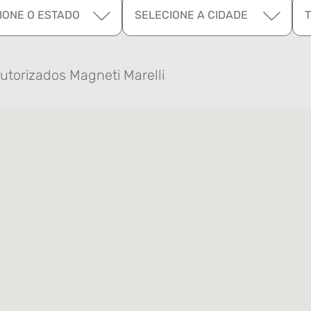
IONE O ESTADO
SELECIONE A CIDADE
utorizados Magneti Marelli