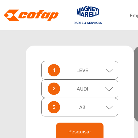
Em
LEVE
AUDI
A3
Pesquisar