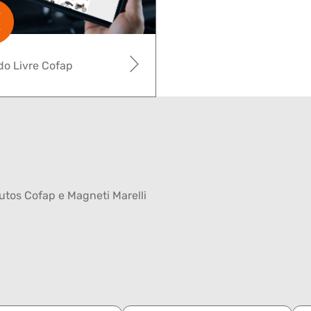
o Livre Cofap
tos Cofap e Magneti Marelli