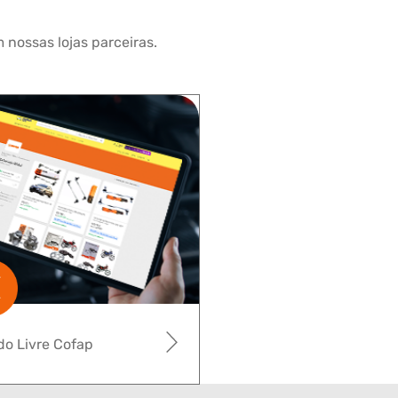
 nossas lojas parceiras.
o Livre Cofap