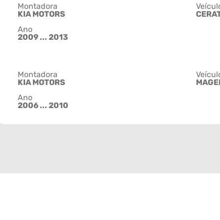
Montadora
Veícul
KIA MOTORS
CERA
Ano
2009 ... 2013
Montadora
Veícul
KIA MOTORS
MAGE
Ano
2006 ... 2010