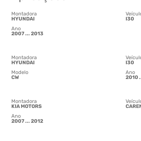
Montadora
Veícul
HYUNDAI
I30
Ano
2007 ... 2013
Montadora
Veícul
HYUNDAI
I30
Modelo
Ano
CW
2010 .
Montadora
Veícul
KIA MOTORS
CARE
Ano
2007 ... 2012