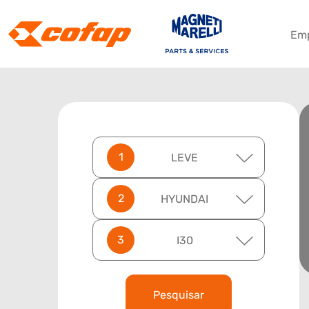
Em
LEVE
HYUNDAI
I30
Pesquisar