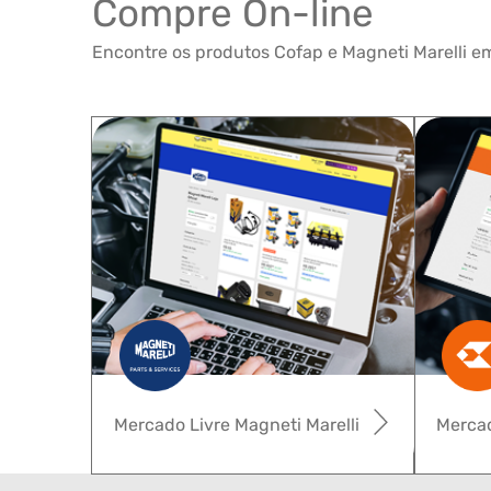
Compre On-line
Encontre os produtos Cofap e Magneti Marelli em
Mercado Livre Magneti Marelli
Mercad