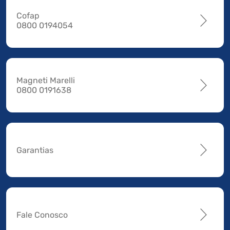
Cofap
0800 0194054
Magneti Marelli
0800 0191638
Garantias
Fale Conosco