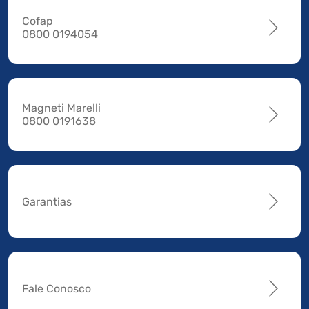
Cofap
0800 0194054
Magneti Marelli
0800 0191638
Garantias
Fale Conosco