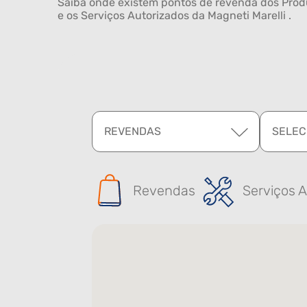
Saiba onde existem pontos de revenda dos Produ
e os Serviços Autorizados da Magneti Marelli .
REVENDAS
SELEC
Revendas
Serviços A