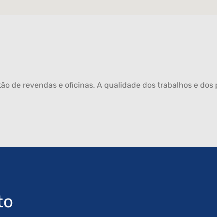
ão de revendas e oficinas. A qualidade dos trabalhos e dos p
to