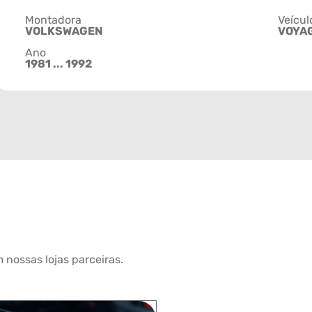
Montadora
Veícul
VOLKSWAGEN
VOYA
Ano
1981 ... 1992
 nossas lojas parceiras.