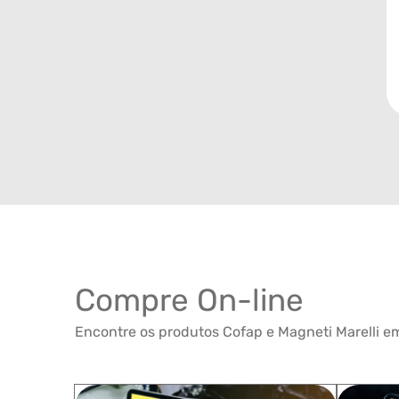
Compre On-line
Encontre os produtos Cofap e Magneti Marelli em