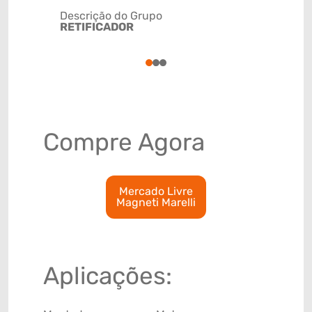
Descrição do Grupo
RETIFICADOR
NCM
8504402
1
2
3
Compre Agora
Mercado Livre
Magneti Marelli
Aplicações: