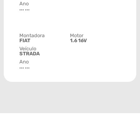
Ano
... ...
Montadora
Motor
FIAT
1.6 16V
Veículo
STRADA
Ano
... ...