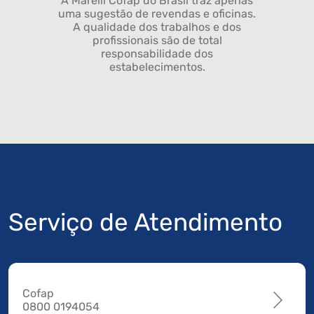
A Marelli Cofap do Brasil traz apenas
uma sugestão de revendas e oficinas.
A qualidade dos trabalhos e dos
profissionais são de total
responsabilidade dos
estabelecimentos.
Serviço de Atendimento
Cofap
0800 0194054