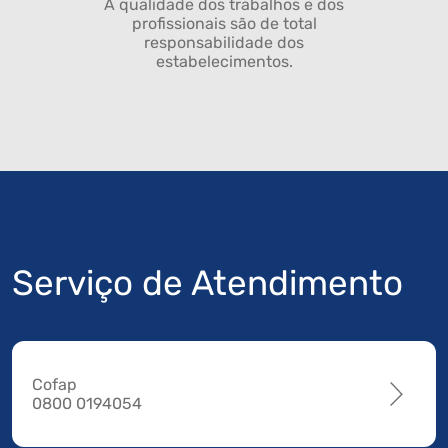
A qualidade dos trabalhos e dos
profissionais são de total
responsabilidade dos
estabelecimentos.
Serviço de Atendimento
Cofap
0800 0194054