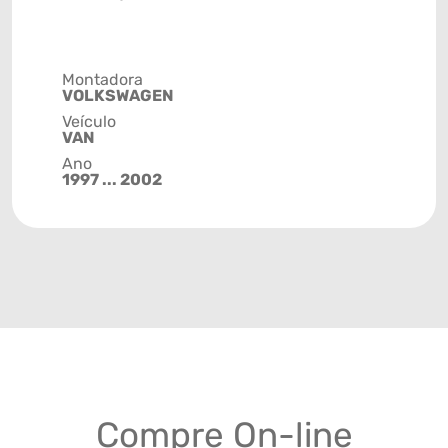
Montadora
VOLKSWAGEN
Veículo
VAN
Ano
1997 ... 2002
Compre On-line