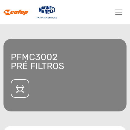
PFMC3002
PRÉ FILTROS