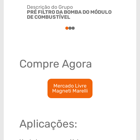
Descrição do Grupo
PRÉ FILTRO DA BOMBA DO MÓDULO
NCM
DE COMBUSTÍVEL
8421230
1
2
3
Compre Agora
Mercado Livre
Magneti Marelli
Aplicações: