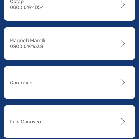
Cofap
0800 0194054
Magneti Marelli
0800 0191638
Garantias
Fale Conosco