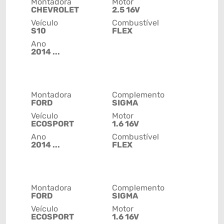
Montadora
Motor
CHEVROLET
2.5 16V
Veículo
Combustível
S10
FLEX
Ano
2014 ...
Montadora
Complemento
FORD
SIGMA
Veículo
Motor
ECOSPORT
1.6 16V
Ano
Combustível
2014 ...
FLEX
Montadora
Complemento
FORD
SIGMA
Veículo
Motor
ECOSPORT
1.6 16V