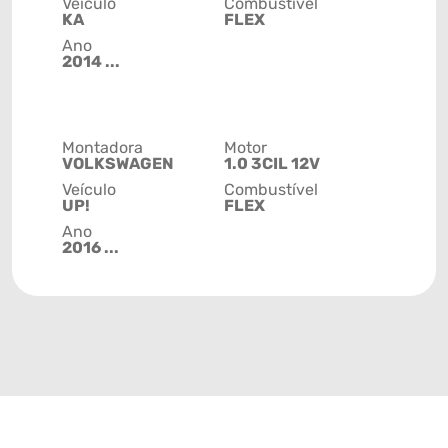
Veículo
Combustível
KA
FLEX
Ano
2014 ...
Montadora
Motor
VOLKSWAGEN
1.0 3CIL 12V
Veículo
Combustível
UP!
FLEX
Ano
2016 ...