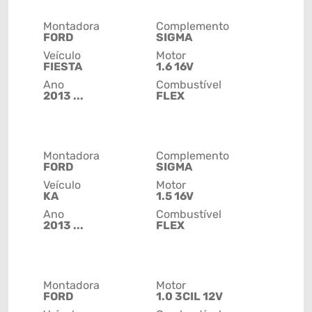
Montadora
Complemento
FORD
SIGMA
Veículo
Motor
FIESTA
1.6 16V
Ano
Combustível
2013 ...
FLEX
Montadora
Complemento
FORD
SIGMA
Veículo
Motor
KA
1.5 16V
Ano
Combustível
2013 ...
FLEX
Montadora
Motor
FORD
1.0 3CIL 12V