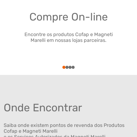
Compre On-line
Encontre os produtos Cofap e Magneti
Marelli em nossas lojas parceiras.
1
2
3
4
Onde Encontrar
Saiba onde existem pontos de revenda dos Produtos
Cofap e Magneti Marelli
e os Serviços Autorizados da Magneti Marelli .