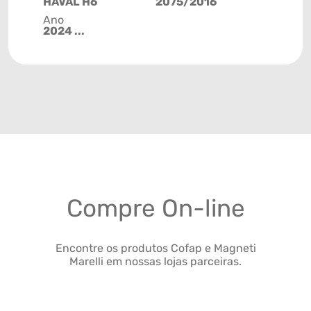
HAVAL H6
2075/2016
Ano
2024 ...
Compre On-line
Encontre os produtos Cofap e Magneti
Marelli em nossas lojas parceiras.