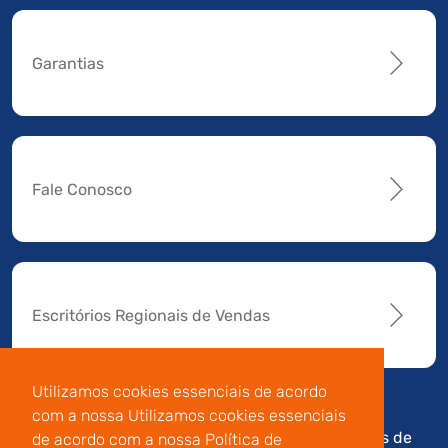
Garantias
Fale Conosco
Escritórios Regionais de Vendas
Utilizamos cookies essenciais de acordo
com a nossa Utilizamos cookies essenciais
Av. Manoel da Nóbrega,
Código de
Termos de
de acordo com a nossa Política de