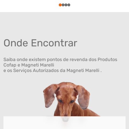
1
2
3
4
Onde Encontrar
Saiba onde existem pontos de revenda dos Produtos
Cofap e Magneti Marelli
e os Serviços Autorizados da Magneti Marelli .