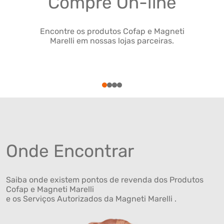
Compre On-line
Encontre os produtos Cofap e Magneti
Marelli em nossas lojas parceiras.
1
2
3
4
Onde Encontrar
Saiba onde existem pontos de revenda dos Produtos
Cofap e Magneti Marelli
e os Serviços Autorizados da Magneti Marelli .