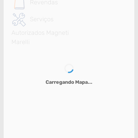
Revendas
Serviços
Autorizados Magneti
Marelli