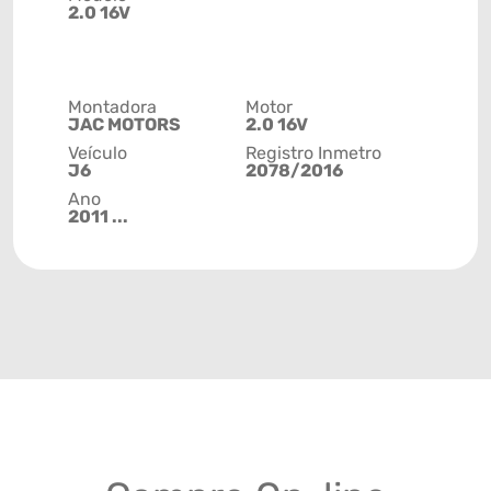
2.0 16V
Montadora
Motor
JAC MOTORS
2.0 16V
Veículo
Registro Inmetro
J6
2078/2016
Ano
2011 ...