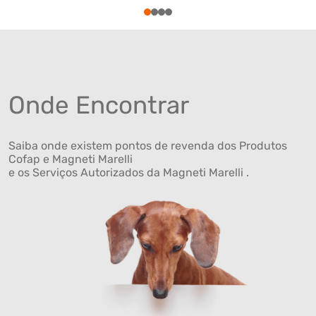
1
2
3
4
Onde Encontrar
Saiba onde existem pontos de revenda dos Produtos
Cofap e Magneti Marelli
e os Serviços Autorizados da Magneti Marelli .