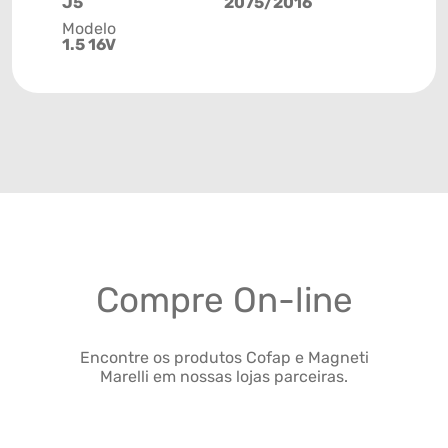
J5
2075/2016
Modelo
1.5 16V
Compre On-line
Encontre os produtos Cofap e Magneti
Marelli em nossas lojas parceiras.