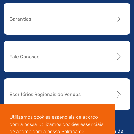
Garantias
Fale Conosco
Escritórios Regionais de Vendas
Utilizamos cookies essenciais de acordo
com a nossa Utilizamos cookies essenciais
Av. Manoel da Nóbrega,
Código de
Termos de
de acordo com a nossa Política de